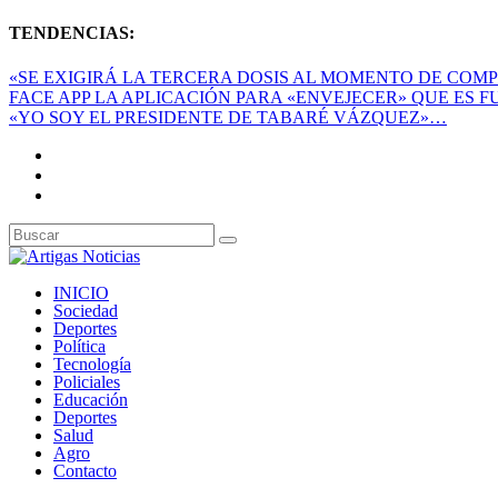
TENDENCIAS:
«SE EXIGIRÁ LA TERCERA DOSIS AL MOMENTO DE COMPR
FACE APP LA APLICACIÓN PARA «ENVEJECER» QUE ES FU
«YO SOY EL PRESIDENTE DE TABARÉ VÁZQUEZ»…
INICIO
Sociedad
Deportes
Política
Tecnología
Policiales
Educación
Deportes
Salud
Agro
Contacto