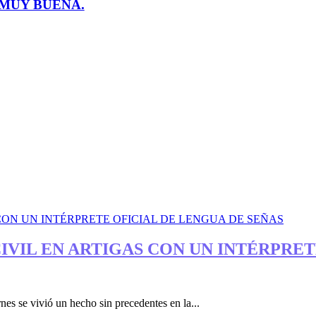
 MUY BUENA.
VIL EN ARTIGAS CON UN INTÉRPRET
vivió un hecho sin precedentes en la...