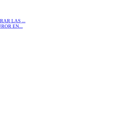
AR LAS ...
ROR EN...