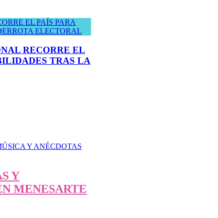
ONAL RECORRE EL
BILIDADES TRAS LA
S Y
EN MENESARTE