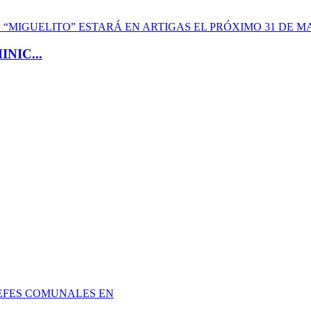
NIC...