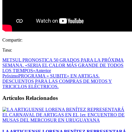
Compartir:
Tasa:
METSUL PRONOSTICA 50 GRADOS PARA LA PRÓXIMA
SEMANA. «SERIA EL CALOR MÁS GRANDE DE TODOS
LOS TIEMPOS»
Anterior
Próximo
PROGRAMA » SUBITE» EN ARTIGAS.
DESCUENTOS PARA LAS COMPRAS DE MOTOS Y
TRICICLOS ELÉCTRICOS.
Artículos Relacionados
LA ARTIGUENSE LORENA BENÍTEZ REPRESENTARÁ